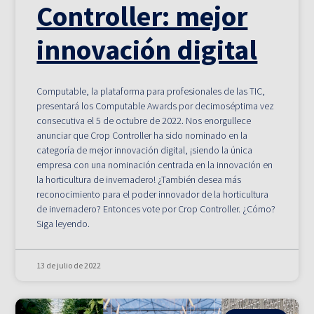
Controller: mejor
innovación digital
Computable, la plataforma para profesionales de las TIC,
presentará los Computable Awards por decimoséptima vez
consecutiva el 5 de octubre de 2022. Nos enorgullece
anunciar que Crop Controller ha sido nominado en la
categoría de mejor innovación digital, ¡siendo la única
empresa con una nominación centrada en la innovación en
la horticultura de invernadero! ¿También desea más
reconocimiento para el poder innovador de la horticultura
de invernadero? Entonces vote por Crop Controller. ¿Cómo?
Siga leyendo.
13 de julio de 2022