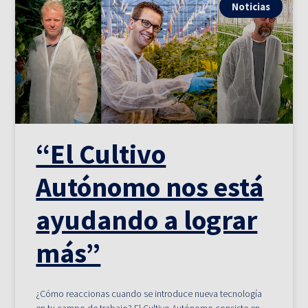
Noticias
“El Cultivo
Autónomo nos está
ayudando a lograr
más”
¿Cómo reaccionas cuando se introduce nueva tecnología
en tu campo de trabajo? El Cultivo Autónomo consiste en