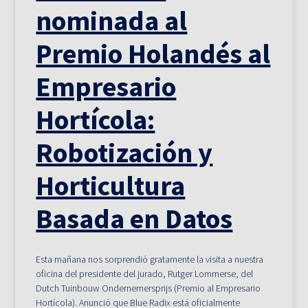
nominada al
Premio Holandés al
Empresario
Hortícola:
Robotización y
Horticultura
Basada en Datos
Esta mañana nos sorprendió gratamente la visita a nuestra
oficina del presidente del jurado, Rutger Lommerse, del
Dutch Tuinbouw Ondernemersprijs (Premio al Empresario
Hortícola). Anunció que Blue Radix está oficialmente