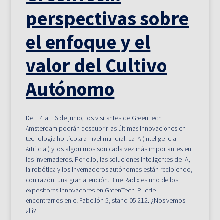
perspectivas sobre
el enfoque y el
valor del Cultivo
Autónomo
Del 14 al 16 de junio, los visitantes de GreenTech
Amsterdam podrán descubrir las últimas innovaciones en
tecnología hortícola a nivel mundial. La IA (Inteligencia
Artificial) y los algoritmos son cada vez más importantes en
los invernaderos. Por ello, las soluciones inteligentes de IA,
la robótica y los invernaderos autónomos están recibiendo,
con razón, una gran atención. Blue Radix es uno de los
expositores innovadores en GreenTech. Puede
encontrarnos en el Pabellón 5, stand 05.212. ¿Nos vemos
allí?