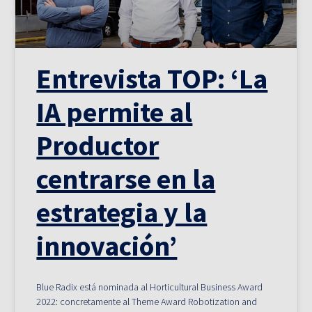
Entrevista TOP: ‘La
IA permite al
Productor
centrarse en la
estrategia y la
innovación’
Blue Radix está nominada al Horticultural Business Award
2022: concretamente al Theme Award Robotization and