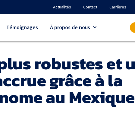
Actualités
Contact
Carrières
Témoignages
À propos de nous
plus robustes et 
ccrue grâce à la
onome au Mexique