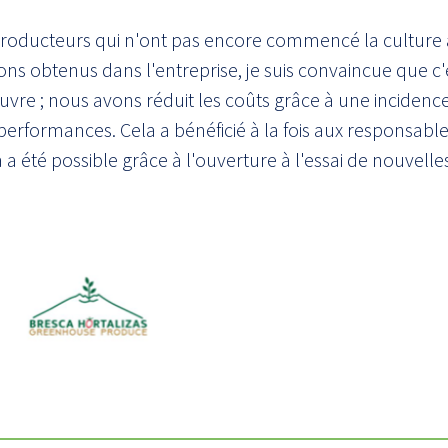
 producteurs qui n'ont pas encore commencé la culture
s obtenus dans l'entreprise, je suis convaincue que c'
vre ; nous avons réduit les coûts grâce à une incidence
erformances. Cela a bénéficié à la fois aux responsabl
la a été possible grâce à l'ouverture à l'essai de nouvell