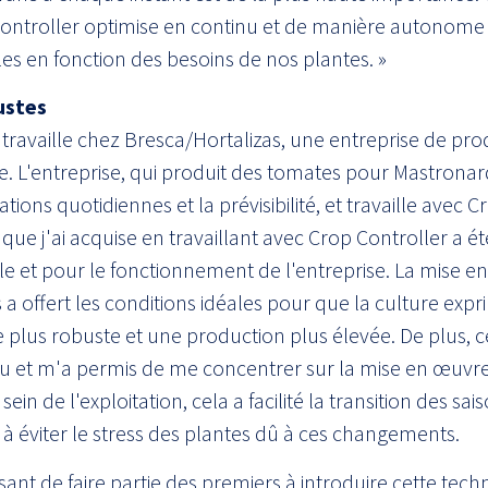
Controller optimise en continu et de manière autonome
les en fonction des besoins de nos plantes. »
ustes
 travaille chez Bresca/Hortalizas, une entreprise de pr
. L'entreprise, qui produit des tomates pour Mastronar
ions quotidiennes et la prévisibilité, et travaille avec C
e que j'ai acquise en travaillant avec Crop Controller a ét
le et pour le fonctionnement de l'entreprise. La mise 
a offert les conditions idéales pour que la culture exp
 plus robuste et une production plus élevée. De plus, c
au et m'a permis de me concentrer sur la mise en œuvr
n de l'exploitation, cela a facilité la transition des sai
 à éviter le stress des plantes dû à ces changements.
issant de faire partie des premiers à introduire cette tec