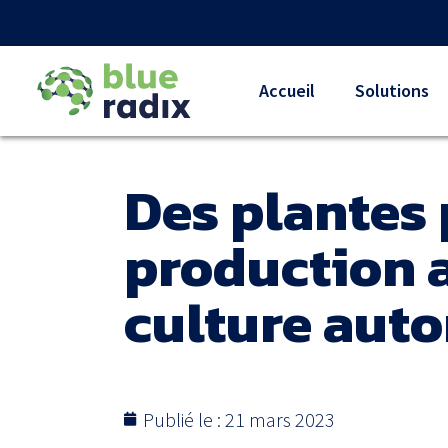
Accueil
Solutions
Des plantes 
production a
culture aut
Publié le :
21 mars 2023