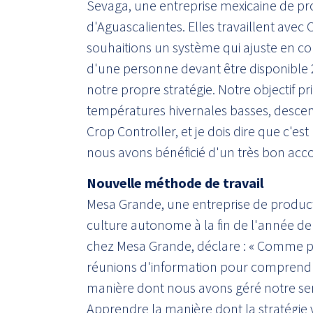
Sevaga, une entreprise mexicaine de pro
d'Aguascalientes. Elles travaillent ave
souhaitions un système qui ajuste en cont
d'une personne devant être disponible 24
notre propre stratégie. Notre objectif p
températures hivernales basses, desce
Crop Controller, et je dois dire que c'est
nous avons bénéficié d'un très bon ac
Nouvelle méthode de travail
Mesa Grande, une entreprise de produ
culture autonome à la fin de l'année d
chez Mesa Grande, déclare : « Comme 
réunions d'information pour comprendre
manière dont nous avons géré notre serr
Apprendre la manière dont la stratégie 