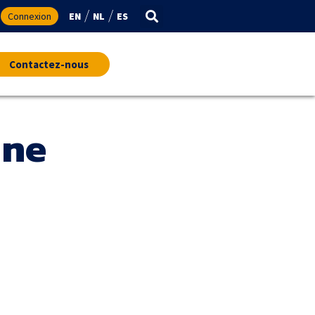
Connexion
EN
NL
ES
Contactez-nous
une