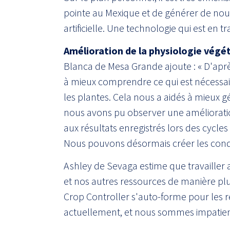
pointe au Mexique et de générer de nouve
artificielle. Une technologie qui est en t
Amélioration de la physiologie végé
Blanca de Mesa Grande ajoute : « D'apr
à mieux comprendre ce qui est nécessair
les plantes. Cela nous a aidés à mieux g
nous avons pu observer une améliorati
aux résultats enregistrés lors des cycles 
Nous pouvons désormais créer les condit
Ashley de Sevaga estime que travailler 
et nos autres ressources de manière plu
Crop Controller s'auto-forme pour les r
actuellement, et nous sommes impatients 