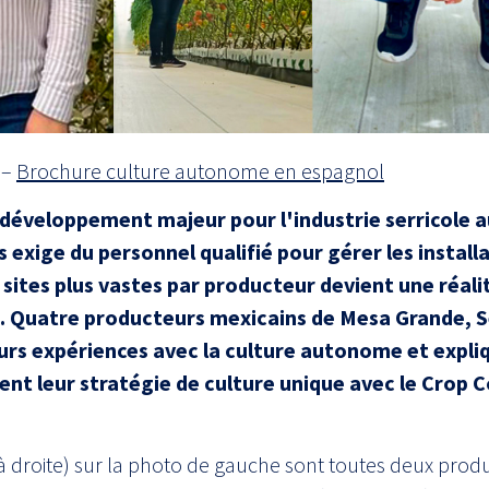
–
Brochure culture autonome en espagnol
développement majeur pour l'industrie serricole a
 exige du personnel qualifié pour gérer les install
sites plus vastes par producteur devient une réalit
es. Quatre producteurs mexicains de Mesa Grande, 
urs expériences avec la culture autonome et expli
nt leur stratégie de culture unique avec le Crop C
 droite) sur la photo de gauche sont toutes deux produ