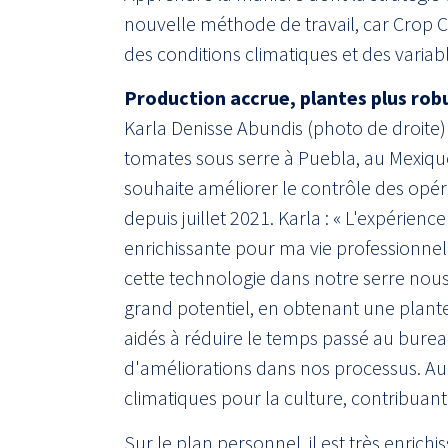
nouvelle méthode de travail, car Crop 
des conditions climatiques et des variab
Production accrue, plantes plus rob
Karla Denisse Abundis (photo de droite)
tomates sous serre à Puebla, au Mexique
souhaite améliorer le contrôle des opérat
depuis juillet 2021. Karla : « L'expérienc
enrichissante pour ma vie professionnel
cette technologie dans notre serre nous 
grand potentiel, en obtenant une plante
aidés à réduire le temps passé au bure
d'améliorations dans nos processus. Au sei
climatiques pour la culture, contribuant
Sur le plan personnel, il est très enrich