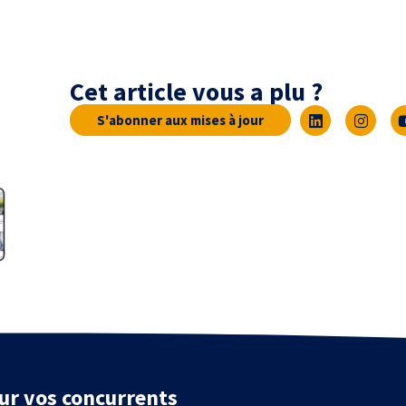
Cet article vous a plu ?
S'abonner aux mises à jour
ur vos concurrents