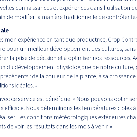
lles connaissances et expériences dans l'utilisation de 
rain de modifier la manière traditionnelle de contrôler les
tale
ès mon expérience en tant que productrice, Crop Contro
e pour un meilleur développement des cultures, sans tr
érer la prise de décision et à optimiser nos ressources. 
on du développement physiologique de notre culture, 
précédents : de la couleur de la plante, à sa croissance e
ions idéales. »
avec ce service est bénéfique. « Nous pouvons optimise
s efficace. Nous déterminons les températures cibles à 
éaliser. Les conditions météorologiques extérieures ch
de voir les résultats dans les mois à venir. »