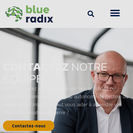
CONTACTEZ
NOTRE
ÉQUIPE
Vous souhaitez en savoir plus sur nos solutions ou
découvrir comment un système autonome de gestion du
climat et de l'irrigation peut vous aider à atteindre vos
objectifs en matière de serre ?
Contactez-nous