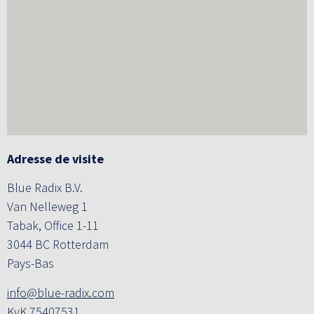
Adresse de visite
Blue Radix B.V.
Van Nelleweg 1
Tabak, Office 1-11
3044 BC Rotterdam
Pays-Bas
info@blue-radix.com
KvK 75407531