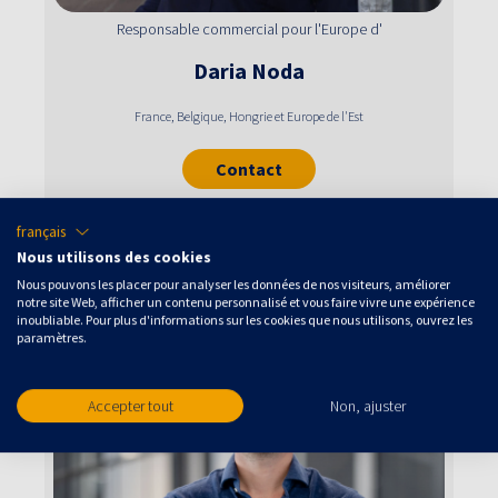
Responsable commercial pour l'Europe d'
Daria
Noda
France, Belgique, Hongrie et Europe de l'Est
Contact
français
Nous utilisons des cookies
Nous pouvons les placer pour analyser les données de nos visiteurs, améliorer
notre site Web, afficher un contenu personnalisé et vous faire vivre une expérience
inoubliable. Pour plus d'informations sur les cookies que nous utilisons, ouvrez les
paramètres.
Accepter tout
Non, ajuster