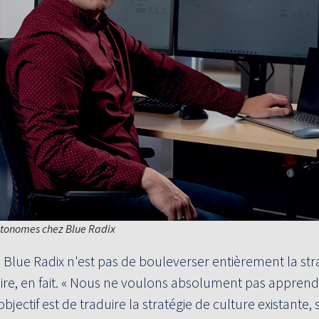
autonomes chez Blue Radix
 Blue Radix n'est pas de bouleverser entièrement la str
aire, en fait. « Nous ne voulons absolument pas appren
bjectif est de traduire la stratégie de culture existante,