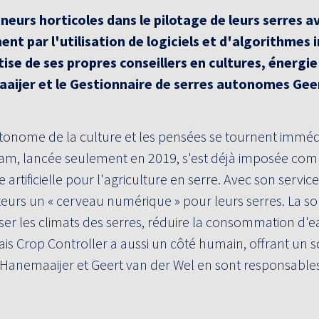
eurs horticoles dans le pilotage de leurs serres a
nt par l'utilisation de logiciels et d'algorithmes i
tise de ses propres conseillers en cultures, énergi
aaijer et le Gestionnaire de serres autonomes Gee
utonome de la culture et les pensées se tournent immé
rdam, lancée seulement en 2019, s'est déjà imposée c
ce artificielle pour l'agriculture en serre. Avec son servic
lteurs un « cerveau numérique » pour leurs serres. La so
ser les climats des serres, réduire la consommation d'ea
ais Crop Controller a aussi un côté humain, offrant un 
an Hanemaaijer et Geert van der Wel en sont responsable