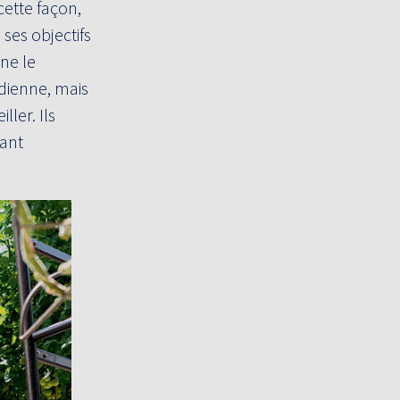
cette façon,
 ses objectifs
 ne le
dienne, mais
ller. Ils
tant