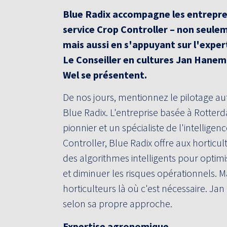
Blue Radix accompagne les entrepren
service Crop Controller – non seuleme
mais aussi en s'appuyant sur l'exper
Le Conseiller en cultures Jan Hanem
Wel se présentent.
De nos jours, mentionnez le pilotage a
Blue Radix. L'entreprise basée à Rotte
pionnier et un spécialiste de l'intelligen
Controller, Blue Radix offre aux horticu
des algorithmes intelligents pour optimi
et diminuer les risques opérationnels. M
horticulteurs là où c'est nécessaire. J
selon sa propre approche.
Expertise agronomique