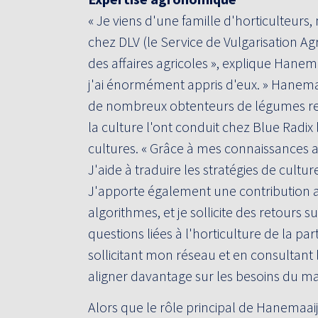
« Je viens d'une famille d'horticulteurs
chez DLV (le Service de Vulgarisation A
des affaires agricoles », explique Hanemaa
j'ai énormément appris d'eux. » Hanema
de nombreux obtenteurs de légumes ren
la culture l'ont conduit chez Blue Radi
cultures. « Grâce à mes connaissances ag
J'aide à traduire les stratégies de cultu
J'apporte également une contribution a
algorithmes, et je sollicite des retours
questions liées à l'horticulture de la p
sollicitant mon réseau et en consultant l
aligner davantage sur les besoins du ma
Alors que le rôle principal de Hanemaai