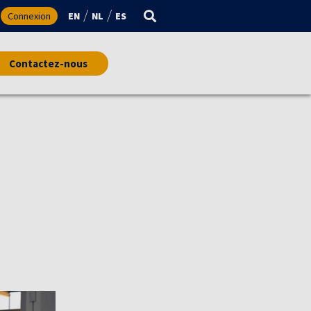
Connexion
EN
NL
ES
Contactez-nous