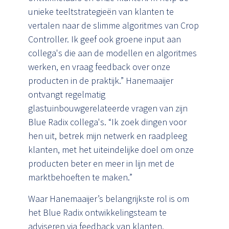
unieke teeltstrategieën van klanten te
vertalen naar de slimme algoritmes van Crop
Controller. Ik geef ook groene input aan
collega's die aan de modellen en algoritmes
werken, en vraag feedback over onze
producten in de praktijk.” Hanemaaijer
ontvangt regelmatig
glastuinbouwgerelateerde vragen van zijn
Blue Radix collega's. “Ik zoek dingen voor
hen uit, betrek mijn netwerk en raadpleeg
klanten, met het uiteindelijke doel om onze
producten beter en meer in lijn met de
marktbehoeften te maken.”
Waar Hanemaaijer’s belangrijkste rol is om
het Blue Radix ontwikkelingsteam te
adviseren via feedback van klanten,