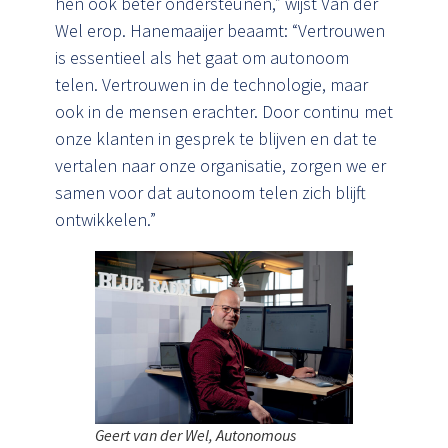
hen ook beter ondersteunen,” wijst Van der
Wel erop. Hanemaaijer beaamt: “Vertrouwen
is essentieel als het gaat om autonoom
telen. Vertrouwen in de technologie, maar
ook in de mensen erachter. Door continu met
onze klanten in gesprek te blijven en dat te
vertalen naar onze organisatie, zorgen we er
samen voor dat autonoom telen zich blijft
ontwikkelen.”
Geert van der Wel, Autonomous