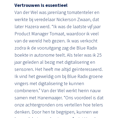
Vertrouwen is essentieel
Van der Wel was jarenlang tomatenteler en
werkte bij veredelaar Nickerson Zwaan, dat
later Hazera werd. “Ik was de laatste vijf jaar
Product Manager Tomaat, waardoor ik veel
van de wereld heb gezien. Ik was verkocht
zodra ik de vooruitgang zag die Blue Radix
boekte in autonome teelt. Als teler was ik 25
jaar geleden al bezig met digitalisering en
sensoren. Het heeft me altijd geïnteresseerd.
Ik vind het geweldig om bij Blue Radix groene
vingers met digitalisering te kunnen
combineren.” Van der Wel werkt hierin nauw
samen met Hanemaaijer. “Ons voordeel is dat
onze achtergronden ons vertellen hoe telers
denken. Door hen te begrijpen, kunnen we