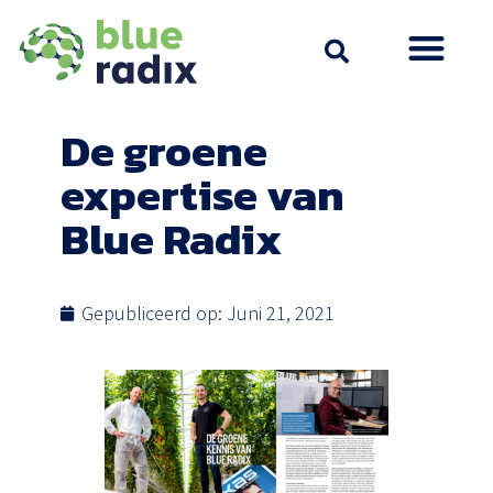
De groene
expertise van
Blue Radix
Gepubliceerd op:
Juni 21, 2021