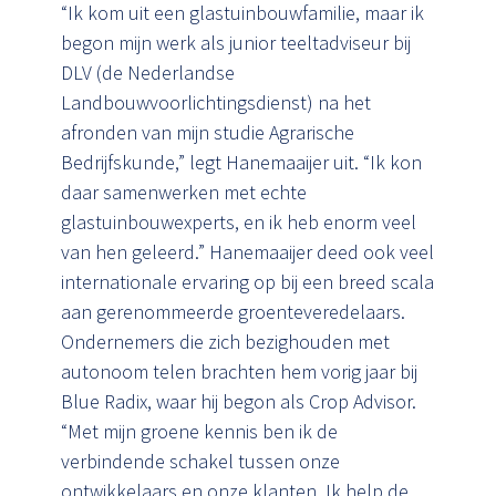
“Ik kom uit een glastuinbouwfamilie, maar ik
begon mijn werk als junior teeltadviseur bij
DLV (de Nederlandse
Landbouwvoorlichtingsdienst) na het
afronden van mijn studie Agrarische
Bedrijfskunde,” legt Hanemaaijer uit. “Ik kon
daar samenwerken met echte
glastuinbouwexperts, en ik heb enorm veel
van hen geleerd.” Hanemaaijer deed ook veel
internationale ervaring op bij een breed scala
aan gerenommeerde groenteveredelaars.
Ondernemers die zich bezighouden met
autonoom telen brachten hem vorig jaar bij
Blue Radix, waar hij begon als Crop Advisor.
“Met mijn groene kennis ben ik de
verbindende schakel tussen onze
ontwikkelaars en onze klanten. Ik help de