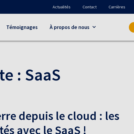
Actualités
Contact
Carrières
Témoignages
À propos de nous
te :
SaaS
rre depuis le cloud : les
és avec le SaaS !