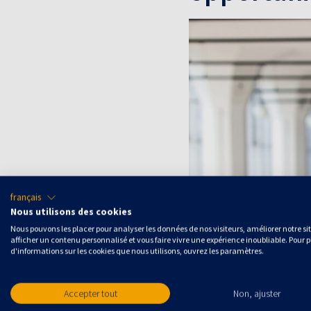
français
Nous utilisons des cookies
Nous pouvons les placer pour analyser les données de nos visiteurs, améliorer notre si
afficher un contenu personnalisé et vous faire vivre une expérience inoubliable. Pour p
d'informations sur les cookies que nous utilisons, ouvrez les paramètres.
Accepter tout
Non, ajuster