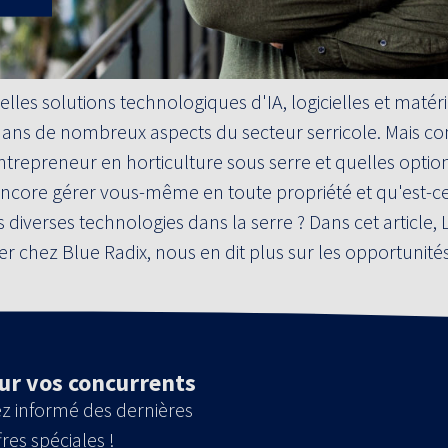
es solutions technologiques d'IA, logicielles et matéri
 dans de nombreux aspects du secteur serricole. Mais c
ntrepreneur en horticulture sous serre et quelles option
ncore gérer vous-même en toute propriété et qu'est-ce
 diverses technologies dans la serre ? Dans cet article,
cer chez Blue Radix, nous en dit plus sur les opportunit
ur vos concurrents
z informé des dernières
res spéciales !