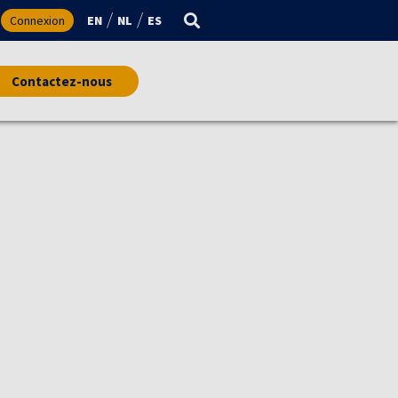
Connexion
EN
NL
ES
Contactez-nous