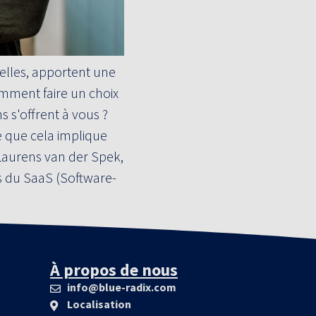
elles, apportent une
omment faire un choix
s s'offrent à vous ?
 que cela implique
 Laurens van der Spek,
és du SaaS (Software-
À propos de nous
info@blue-radix.com
Localisation