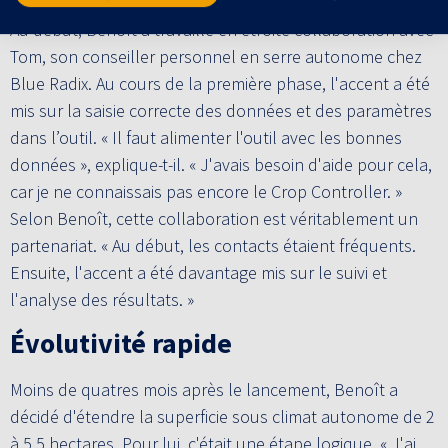
Au début, Benoît a travaillé en étroite collaboration avec
Tom, son conseiller personnel en serre autonome chez
Blue Radix. Au cours de la première phase, l'accent a été
mis sur la saisie correcte des données et des paramètres
dans l’outil. « Il faut alimenter l'outil avec les bonnes
données », explique-t-il. « J'avais besoin d'aide pour cela,
car je ne connaissais pas encore le Crop Controller. »
Selon Benoît, cette collaboration est véritablement un
partenariat. « Au début, les contacts étaient fréquents.
Ensuite, l'accent a été davantage mis sur le suivi et
l'analyse des résultats. »
Évolutivité rapide
Moins de quatres mois après le lancement, Benoît a
décidé d'étendre la superficie sous climat autonome de 2
à 5,5 hectares. Pour lui, c'était une étape logique. « J'ai