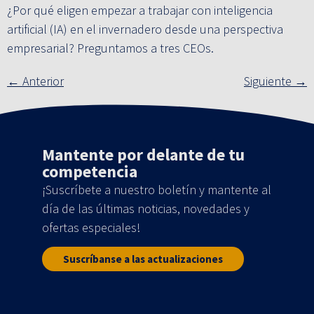
¿Por qué eligen empezar a trabajar con inteligencia
artificial (IA) en el invernadero desde una perspectiva
empresarial? Preguntamos a tres CEOs.
←
Anterior
Siguiente
→
Mantente por delante de tu
competencia
¡Suscríbete a nuestro boletín y mantente al
día de las últimas noticias, novedades y
ofertas especiales!
Suscríbanse a las actualizaciones