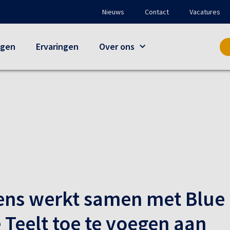
Nieuws
Contact
Vacatures
ngen
Ervaringen
Over ons
ens werkt samen met Blue
Teelt toe te voegen aan