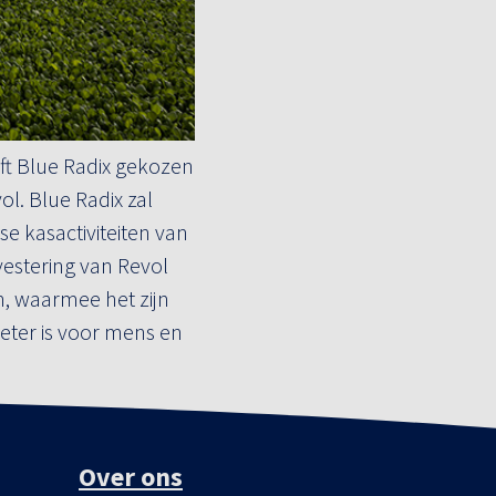
ft Blue Radix gekozen
l. Blue Radix zal
e kasactiviteiten van
vestering van Revol
n, waarmee het zijn
eter is voor mens en
Over ons