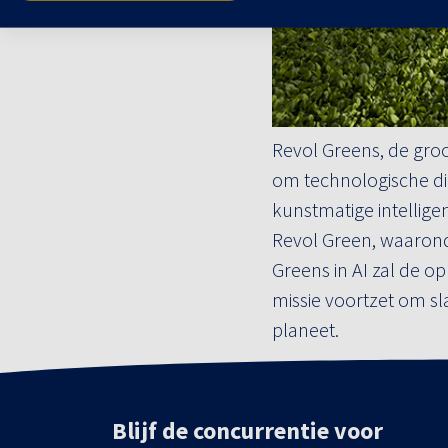
Revol Greens, de gro
om technologische die
kunstmatige intellige
Revol Green, waaronde
Greens in AI zal de 
missie voortzet om s
planeet.
Blijf de concurrentie voor