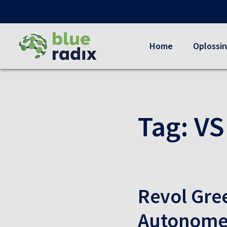
Home
Oplossi
Tag:
VS
Revol Gre
Autonome 