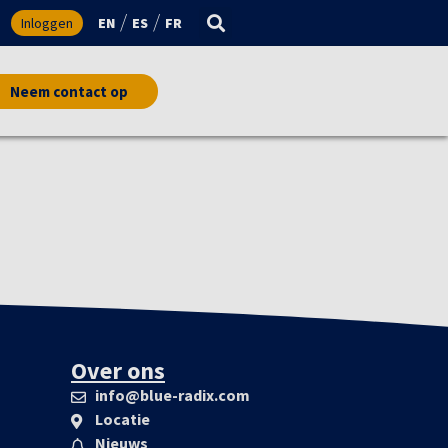
Inloggen
EN
ES
FR
Neem contact op
Over ons
info@blue-radix.com
Locatie
Nieuws