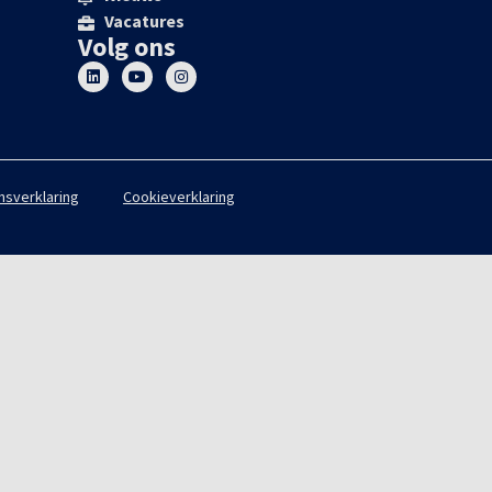
Vacatures
Volg ons
nsverklaring
Cookieverklaring